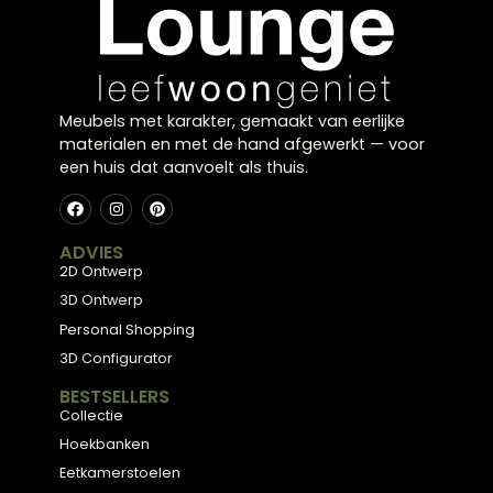
Klaar voor uw
eigen
balans?
Kom langs in onze showroom in Zwolle en laat u
inspireren door onze collectie, of plan een gratis
stijlconsult met een van onze interieurexperts.
Plan een stijlconsult
Bekijk de collectie
← Terug naar alle blogs