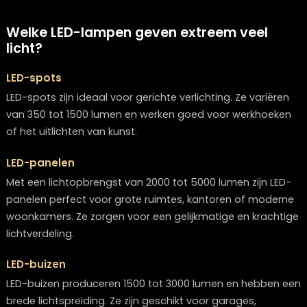
Aanbevolen lichtsterktes per ruimte
Woonkamer: 1500-3000 lumen
Keukenwerkblad: 700-1000 lumen
Leeslamp: 400-500 lumen
Badkamer: 700-1300 lumen
Studeerkamer: 1200-1800 lumen
Welke LED-lampen geven extreem veel
licht?
LED-spots
LED-spots zijn ideaal voor gerichte verlichting. Ze varië
van 350 tot 1500 lumen en werken goed voor werkhoe
of het uitlichten van kunst.