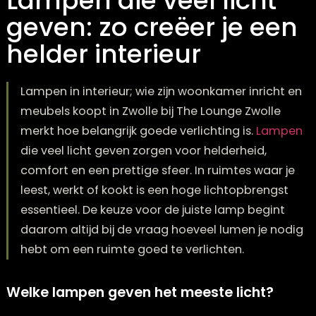
Lampen die veel licht
geven: zo creëer je e
helder interieur
Lampen in interieur; wie zijn woonkamer inrich
meubels koopt in Zwolle bij The Lounge Zwolle
merkt hoe belangrijk goede verlichting is.
Lam
die veel licht geven zorgen voor helderheid,
comfort en een prettige sfeer. In ruimtes waar 
leest, werkt of kookt is een hoge lichtopbrengs
essentieel. De keuze voor de juiste lamp begin
daarom altijd bij de vraag hoeveel lumen je n
hebt om een ruimte goed te verlichten.