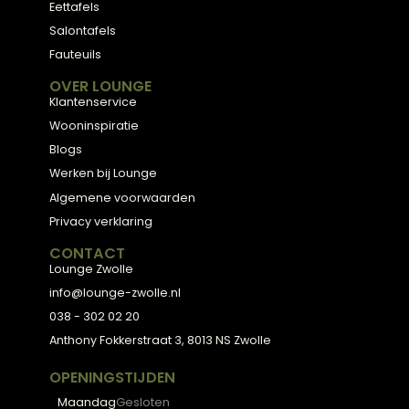
Meubels met karakter, gemaakt van eerlijke
materialen en met de hand afgewerkt — voor
een huis dat aanvoelt als thuis.
ADVIES
2D Ontwerp
3D Ontwerp
Personal Shopping
3D Configurator