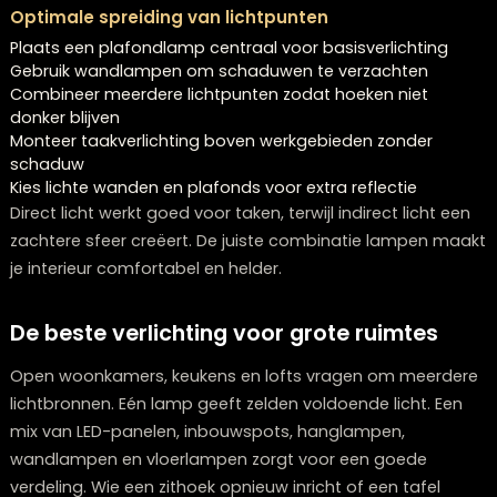
Twijfelt u over welke meubels bij elkaar passen?
Onze stylisten denken graag met u mee.
Plan een stijlconsult
Hoe plaats je lampen voor maximaal
effect?
Optimale spreiding van lichtpunten
Plaats een plafondlamp centraal voor basisverlichtin
Gebruik wandlampen om schaduwen te verzachten
Combineer meerdere lichtpunten zodat hoeken niet
donker blijven
Monteer taakverlichting boven werkgebieden zonder