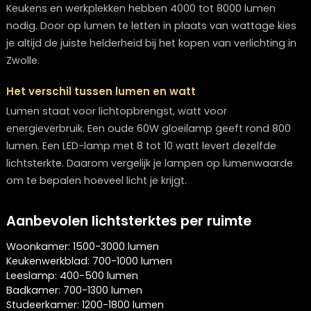
armaturen die een felle lichtbundel vragen.
Lumen bepaalt de lichtsterkte
Lumen geeft aan hoeveel licht een lamp werkelijk uitstr
Een gemiddelde woonkamer vraagt 1500 tot 3000 lum
Keukens en werkplekken hebben 4000 tot 8000 lumen
nodig. Door op lumen te letten in plaats van wattage 
je altijd de juiste helderheid bij het kopen van verlichtin
Zwolle.
Het verschil tussen lumen en watt
Lumen staat voor lichtopbrengst, watt voor
energieverbruik. Een oude 60W gloeilamp geeft rond 
lumen. Een LED-lamp met 8 tot 10 watt levert dezelfde
lichtsterkte. Daarom vergelijk je lampen op lumenwaa
om te bepalen hoeveel licht je krijgt.