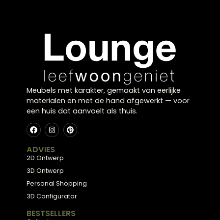
bruin
Touch grijs
€
419,00
€
389,00
Meubels met karakter, gemaakt van eerlijke
materialen en met de hand afgewerkt — voor
een huis dat aanvoelt als thuis.