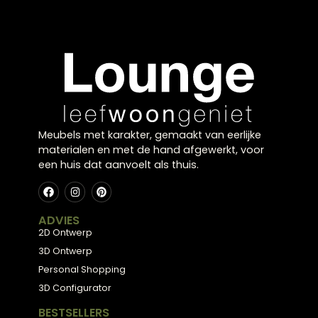
Lampenkap
Dressoir Draw
Gemstone goud
mangohout
€
73,95
€
999,00
Meubels met karakter, gemaakt van eerlijke
materialen en met de hand afgewerkt, voor
een huis dat aanvoelt als thuis.