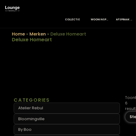
COLLECTIE
WOONINSPIRATIE
Home
»
Merken
»
Deluxe Homeart
Deluxe Homeart
CATEGORIES
Atelier Rebul
Bloomingville