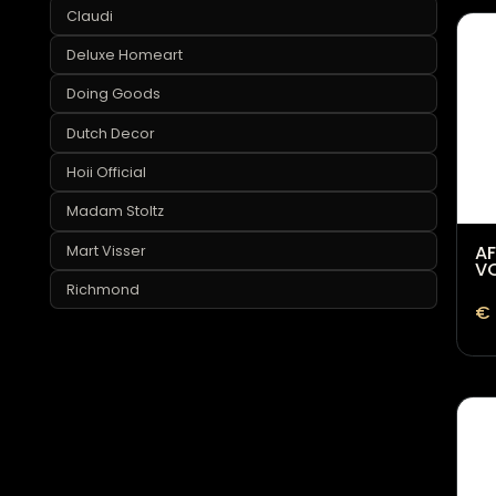
By Boo
Claudi
Deluxe Homeart
Doing Goods
Dutch Decor
Hoii Official
Madam Stoltz
Mart Visser
Richmond