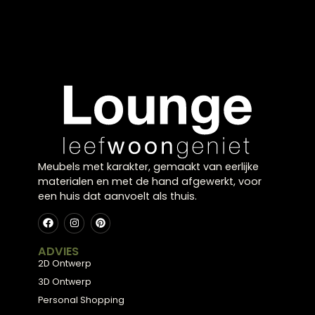
zorgen voor sfeer zonder onderhoud.
Wij laten je graag zien hoe je deze items kunt
toepassen in jouw interieur. Bezoek onze
meubelwinkel in Zwolle voor inspiratie.