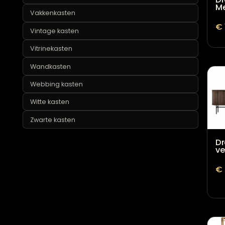
Rotan kasten
Smalle kasten
TV-meubels
Vakkenkasten
Vintage kasten
Vitrinekasten
Wandkasten
Webbing kasten
Witte kasten
Zwarte kasten