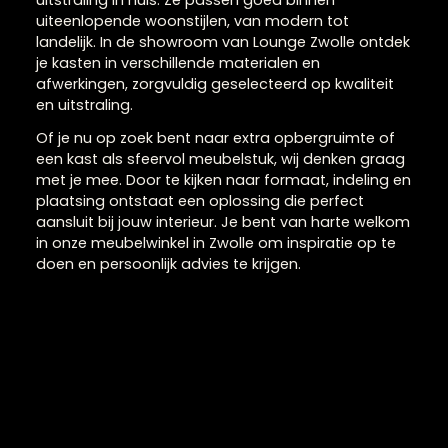
Bruine kasten
Bruine kasten zorgen voor een warme en natuurlijk
uitstraling in huis. Ze passen goed binnen
uiteenlopende woonstijlen, van modern tot
landelijk. In de showroom van Lounge Zwolle ontde
je kasten in verschillende materialen en
afwerkingen, zorgvuldig geselecteerd op kwaliteit
en uitstraling.
Of je nu op zoek bent naar extra opbergruimte of
een kast als sfeervol meubelstuk, wij denken graa
met je mee. Door te kijken naar formaat, indeling 
plaatsing ontstaat een oplossing die perfect
aansluit bij jouw interieur. Je bent van harte welko