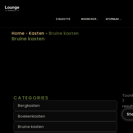
COLLECTIE
WOONINSPIRATIE
Home
»
Kasten
»
Bruine kasten
Bruine kasten
CATEGORIES
Bergkasten
Boekenkasten