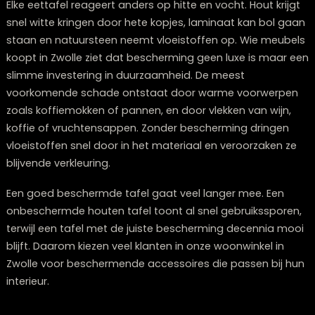
Waarom het beschermen van je eettafel
belangrijk is
Elke eettafel reageert anders op hitte en vocht. Hout kr
snel witte kringen door hete kopjes, laminaat kan bol
staan en natuursteen neemt vloeistoffen op. Wie meu
koopt in Zwolle ziet dat bescherming geen luxe is maa
slimme investering in duurzaamheid. De meest
voorkomende schade ontstaat door warme voorwer
zoals koffiemokken of pannen, en door vlekken van wij
koffie of vruchtensappen. Zonder bescherming dring
vloeistoffen snel door in het materiaal en veroorzaken
blijvende verkleuring.
Een goed beschermde tafel gaat veel langer mee. Ee
onbeschermde houten tafel toont al snel gebruiksspo