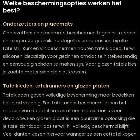
terwijl een tafel met de juiste bescherming decennia 
blijft. Daarom kiezen veel klanten in onze woonwinkel i
Zwolle voor beschermende accessoires die passen bij
interieur.
Welke beschermingsopties werken het
best?
Onderzetters en placemats
Onderzetters en placemats beschermen tegen hitte, 
en kringen. Je gebruikt ze dagelijks en ze passen bij elk
tafelstijl. Kurk en vilt beschermen houten tafels goed, te
siliconen ideaal zijn voor gezinnen omdat ze hittebest
en eenvoudig schoon te maken zijn. Voor glazen tafels
je zachte materialen die niet krassen.