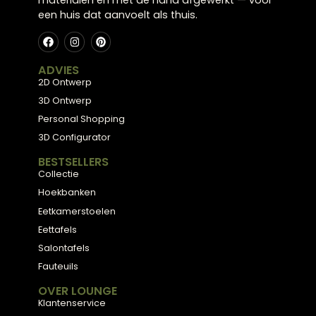
Plan een stijlconsult
Bekijk de collectie
← Terug naar alle blogs