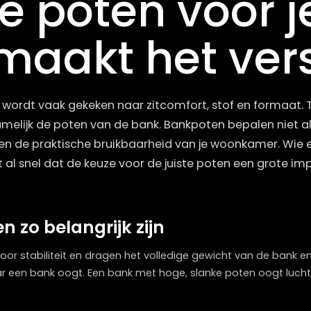
ste poten vo
n maakt het v
n bank wordt vaak gekeken naar zitcomfort, stof 
t, namelijk de poten van de bank. Bankpoten bepal
liteit en de praktische bruikbaarheid van je woonk
ntdekt al snel dat de keuze voor de juiste poten e
en zo belangrijk zijn