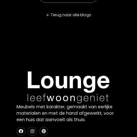
minder snel dan een standaardkast.
De persoonlijke expressie die een maatwerkkast mogel
maakt, is voor veel mensen doorslaggevend. Je creëe
een meubel dat jouw smaak en persoonlijkheid
weerspiegelt, in plaats van een massaproduct dat in
duizenden andere huiskamers staat. Dit onderscheid
maakt het de ideale keuze voor wie bewuste meubels
kopen Zwolle.
Bij Lounge Zwolle begrijpen we als geen ander dat jou
woonkamer een unieke ruimte is die een unieke oploss
verdient. Onze ervaren interieuradviseurs van de
woonwinkel Zwolle denken graag met je mee over de
mogelijkheden voor een op maat gemaakte kasten di
perfect aansluit bij jouw wensen en interieur. Neem ge
contact met ons op voor een vrijblijvend adviesgespr