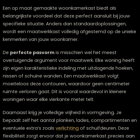
Wat zijn de voordelen van een op maat
gemaakte woonkamerkast?
Een op maat gemaakte woonkamerkast biedt als
belangrijkste voordeel dat deze perfect aansluit bij jo
specifieke situatie. Anders dan standaardoplossingen
wordt een maatwerkkast volledig afgestemd op de u
kenmerken van jouw woonkamer.
De
perfecte pasvorm
is misschien wel het meest
overtuigende argument voor maatwerk. Elke woning h
zijn eigen karakteristieke indeling met uitdagende hoe
nissen of schuine wanden. Een maatwerkkast volgt
moeiteloos deze contouren, waardoor geen centimet
ruimte verloren gaat. Dit is vooral waardevol in kleiner