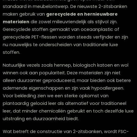
Minimalistische luxe
Eenvoudige
Hoog
vormen,
hoogwaardige
details
Welke duurzame materialen worden
populair voor 2-zitsbanken in 2026?
In 2026 wordt duurzaamheid geen optie maar een
standaard in meubelontwerp. De nieuwste 2-zitsbank
maken gebruik van
gerecyclede en hernieuwbare
materialen
die zowel milieuvriendelijk als stijlvol zijn.
Gerecyclede stoffen gemaakt van oceaanplastic of
gerecyclede PET-flessen worden steeds verfijnder en z
nu nauwelijks te onderscheiden van traditionele luxe
stoffen.