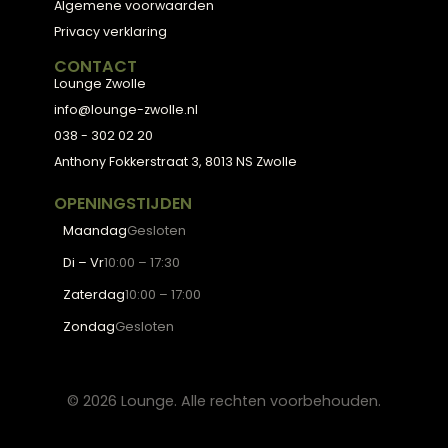
Kom langs in onze showroom in Zwolle en laat u
inspireren door onze collectie, of plan een gratis
stijlconsult met een van onze interieurexperts.
Plan een stijlconsult
Bekijk de collectie
← Terug naar alle blogs