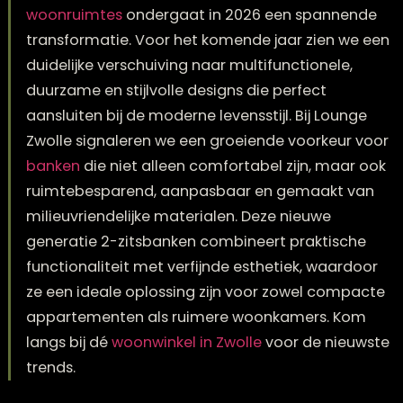
De wereld van
2-zitsbanken voor moderne
woonruimtes
ondergaat in 2026 een spannen
transformatie. Voor het komende jaar zien we
duidelijke verschuiving naar multifunctionele,
duurzame en stijlvolle designs die perfect
aansluiten bij de moderne levensstijl. Bij Loung
Zwolle signaleren we een groeiende voorkeur 
banken
die niet alleen comfortabel zijn, maar
ruimtebesparend, aanpasbaar en gemaakt v
milieuvriendelijke materialen. Deze nieuwe
generatie 2-zitsbanken combineert praktisch
functionaliteit met verfijnde esthetiek, waard
ze een ideale oplossing zijn voor zowel compa
appartementen als ruimere woonkamers. Ko