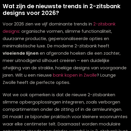
langs bij dé
woonwinkel in Zwolle
voor de nieu
trends.
Wat zijn de nieuwste trends in 2-zitsban
designs voor 2026?
Voor 2026 zien we vijf dominante trends in
2-zitsbank
designs
: organische vormen, slimme functionaliteit,
duurzame productie, gepersonaliseerde opties en
minimalistische luxe. De moderne 2-zitsbank heeft
vloeiende lijnen
en afgeronde hoeken die een zachte
meer uitnodigend silhouet creëren – een duidelijke
afwijking van de strakke, hoekige designs van voorga
jaren. Wilt u een nieuwe
bank kopen in Zwolle
? Lounge
Zwolle heeft de perfecte opties.