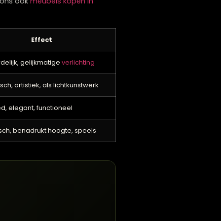
d je ongeveer 60-75 cm tussen de lampen aan
 dat het te druk oogt.
n strak, consistent uiterlijk, of juist voor
l. Je kunt bij ons ook
meubels kopen in
Effect
Strak, ordelijk, gelijkmatige
verlichting
Dramatisch, artistiek, als lichtkunstwerk