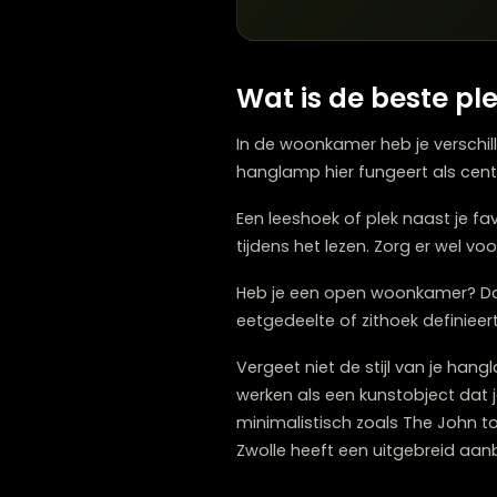
Twee symmetrische lamp
Lampen op verschillende 
Wat is de bes
In de woonkamer heb je v