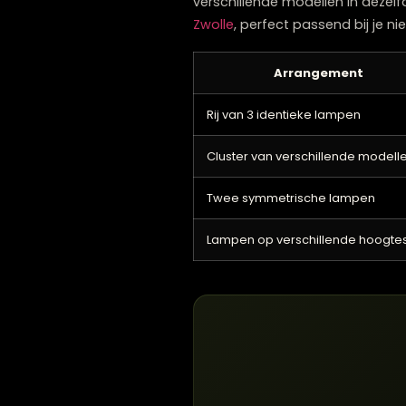
Voor een harmonieus resul
boven een eettafel of keuk
Er zijn verschillende cre
In een rechte lijn boven e
In een cluster op verschi
In een driehoek of vierkan
Asymmetrisch voor een spe
Kies je voor meerdere hang
verschillende modellen in 
Zwolle
, perfect passend bij
Arrangement
Rij van 3 identieke lampen
Cluster van verschillende