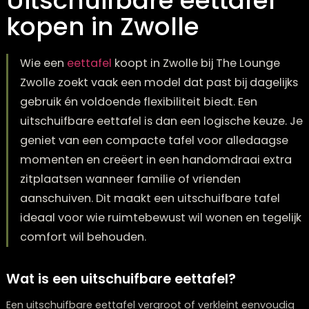
Uitschuifbare eettafel
kopen in Zwolle
Wie een
eettafel
koopt in Zwolle bij The Loung
Zwolle zoekt vaak een model dat past bij dagel
gebruik én voldoende flexibiliteit biedt. Een
uitschuifbare eettafel is dan een logische keuz
geniet van een compacte tafel voor alledaag
momenten en creëert in een handomdraai ex
zitplaatsen wanneer familie of vrienden
aanschuiven. Dit maakt een uitschuifbare tafe
ideaal voor wie ruimtebewust wil wonen en teg
comfort wil behouden.