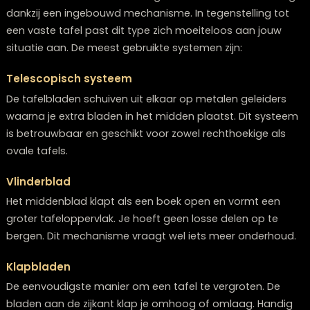
Wat is een uitschuifbare eettafel?
Een uitschuifbare eettafel vergroot of verkleint eenvo
dankzij een ingebouwd mechanisme. In tegenstelling t
een vaste tafel past dit type zich moeiteloos aan jou
situatie aan. De meest gebruikte systemen zijn:
Telescopisch systeem
De tafelbladen schuiven uit elkaar op metalen geleide
waarna je extra bladen in het midden plaatst. Dit sys
is betrouwbaar en geschikt voor zowel rechthoekige a
ovale tafels.
Vlinderblad
Het middenblad klapt als een boek open en vormt ee