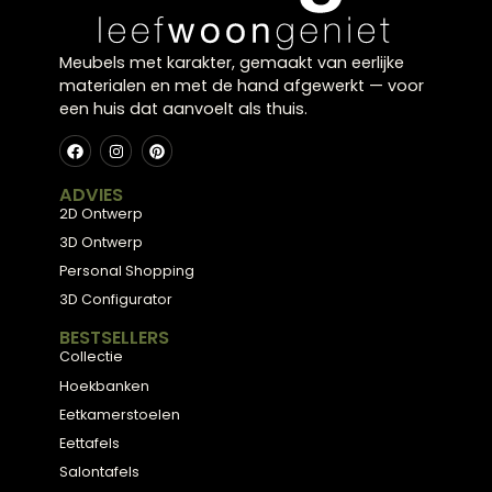
inspireren door onze collectie, of plan een gratis
stijlconsult met een van onze interieurexperts.
Plan een stijlconsult
Bekijk de collectie
← Terug naar alle blogs