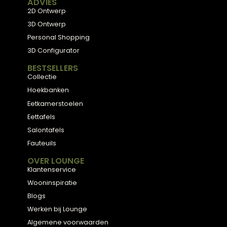
Meubels met karakter, gemaakt van eerlijke
materialen en met de hand afgewerkt — voor
een huis dat aanvoelt als thuis.