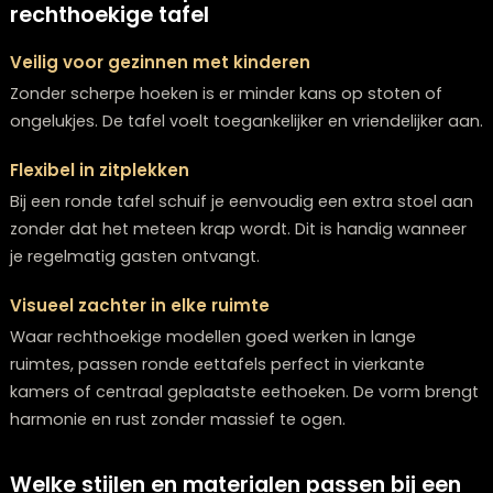
Twijfelt u over welke meubels bij elkaar passen?
Onze stylisten denken graag met u mee.
Plan een stijlconsult
Voordelen ten opzichte van een
rechthoekige tafel
Veilig voor gezinnen met kinderen
Zonder scherpe hoeken is er minder kans op stoten of
ongelukjes. De tafel voelt toegankelijker en vriendelijke
Flexibel in zitplekken