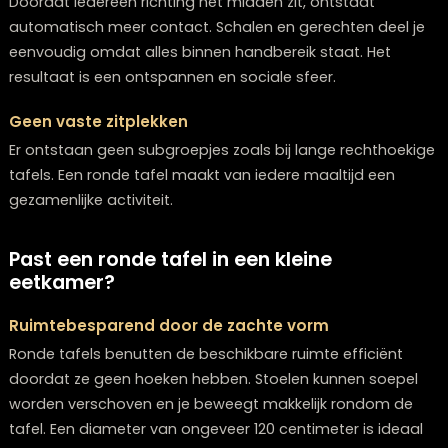
gasten ontvangt.
Meer gezelligheid tijdens het eten
Betere interactie
Doordat iedereen richting het midden zit, ontstaat
automatisch meer contact. Schalen en gerechten deel
eenvoudig omdat alles binnen handbereik staat. Het
resultaat is een ontspannen en sociale sfeer.
Geen vaste zitplekken
Er ontstaan geen subgroepjes zoals bij lange rechtho
tafels. Een ronde tafel maakt van iedere maaltijd een
gezamenlijke activiteit.
Past een ronde tafel in een kleine