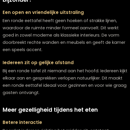
eetkamer.
Wat maakt een ronde eettafel zo
bijzonder?
Een open en vriendelijke uitstraling
Een ronde eettafel heeft geen hoeken of strakke lijnen,
waardoor de ruimte minder formeel aanvoelt. Dit werk
goed in zowel moderne als klassieke interieurs. De vo
doorbreekt rechte wanden en meubels en geeft de k
een speels accent.
Iedereen zit op gelijke afstand
Bij een ronde tafel zit niemand aan het hoofd. Iedereen
elkaar aan en gesprekken verlopen natuurlijker. Dit ma
een ronde eettafel ideaal voor gezinnen en voor wie 