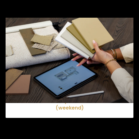
Ervaren verkoopadviseur interieur
(weekend)