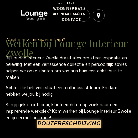
COLLECTIE
WOONINSPIRATIE
AFSPRAAK MAKEN
CONTACT
Werken bij Lounge Interieu
Word jij onze nieuwe collega?
Zwolle
Bij Lounge Interieur Zwolle draait alles om sfeer, inspiratie 
beleving. Met een verrassende collectie en persoonlijk advi
helpen we onze klanten om van hun huis een echt thuis te
maken.
Achter die beleving staat een enthousiast team. En daar
hebben we jou bij nodig.
Ben jij gek op interieur, klantgericht en op zoek naar een
inspirerende werkplek? Kom werken bij Lounge Interieur Zw
en groei met ons mee!
ROUTEBESCHRIJVING