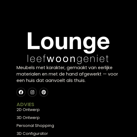
Lampenkap
Kast Gravure
Gemstone goud
Essenhout
€
73,95
€
699,00
Meubels met karakter, gemaakt van eerlijke
materialen en met de hand afgewerkt — voor
een huis dat aanvoelt als thuis.