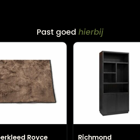
Past goed
hierbij