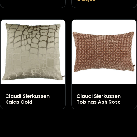
Claudi Sierkussen
Sierkussen Gidi
Perla Brown
Turquoise
€
29,99