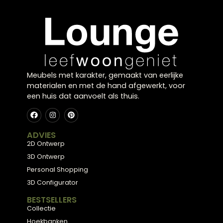
Claudi Sierkussen
Claudi Sierkussen
Kalas Gold
Tobinas Ash Rose
Meubels met karakter, gemaakt van eerlijke
materialen en met de hand afgewerkt, voor
een huis dat aanvoelt als thuis.