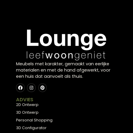
Ornament Shwiba
Vaas Halde Paars
Antiek Brons
Glas Wide
€
82,95
Meubels met karakter, gemaakt van eerlijke
materialen en met de hand afgewerkt, voor
een huis dat aanvoelt als thuis.