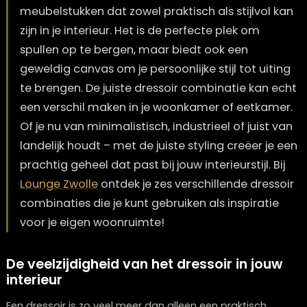
Een dressoir is één van die bijzondere
meubelstukken dat zowel praktisch als stijlvol
zijn in je interieur. Het is de perfecte plek om
spullen op te bergen, maar biedt ook een
geweldig canvas om je persoonlijke stijl tot uit
te brengen. De juiste dressoir combinatie kan 
een verschil maken in je woonkamer of eetkam
Of je nu van minimalistisch, industrieel of juist
landelijk houdt – met de juiste styling creëer j
prachtig geheel dat past bij jouw interieurstijl. B
Lounge Zwolle
ontdek je zes verschillende dres
combinaties die je kunt gebruiken als inspirati
voor je eigen woonruimte!