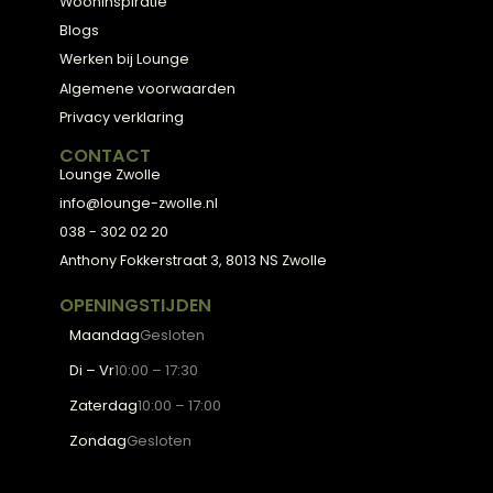
← Terug naar alle blogs
Meubels met karakter, gemaakt van eerlijke
materialen en met de hand afgewerkt, voor
een huis dat aanvoelt als thuis.