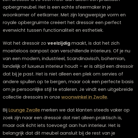
De veelzijdigheid van het dressoir in jou
interieur
Een dressoir is zo veel meer dan alleen een praktisch
opbergmeubel. Het is een echte sfeermaker in je
woonkamer of eetkamer. Met zijn langwerpige vorm e
royale opbergruimte creëert het dressoir een perfect
evenwicht tussen functionaliteit en esthetiek.
Wat het dressoir zo
veelzijdig
maakt, is dat het zich
moeiteloos aanpast aan verschillende interieurs. Of je
van een modern, industrieel, Scandinavisch, bohemian
landelijk of luxueus interieur houdt – er is altijd een dre
dat bij je past. Het is niet alleen een plek om servies of
andere spullen op te bergen, maar ook een perfecte 
om je persoonlijke stijl te etaleren. Je vindt een uitgeb