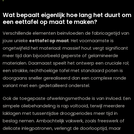
uiteindelijke productie en levering. Een doord
planning en een zekere mate van flexibiliteit
kunnen het proces aanzienlijk versoepelen.
Wat bepaalt eigenlijk hoe lang het duur
een eettafel op maat te maken?
Verschillende elementen beïnvloeden de fabricagetijd
jouw unieke
eettafel op maat
. Het voornaamste is
ongetwijfeld het materiaal: massief hout vergt signifi
meer tijd dan bijvoorbeeld geperste of gelamineerde
materialen. Daarnaast speelt het ontwerp een cruciale 
een strakke, rechthoekige tafel met standaard poten 
doorgaans sneller gerealiseerd dan een complexe ro
variant met een gedetailleerd onderstel.