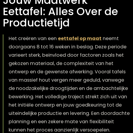
Jouw Maatwerk
Eettafel: Alles Over de
Productietijd
Het creëren van een
eettafel op maat
neemt
doorgaans 8 tot 16 weken in beslag. Deze peri
varieert sterk, beïnvloed door factoren zoals h
gekozen materiaal, de complexiteit van het
ontwerp en de gewenste afwerking. Vooral taf
van massief hout vergen meer geduld, vanwe
de noodzakelijke droogtijden en de ambachtel
bewerking. Het volledige traject strekt zich uit
het initiële ontwerp en jouw goedkeuring tot d