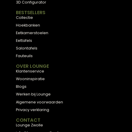
Plan een stijlconsult
Bekijk de collectie
← Terug naar alle blogs