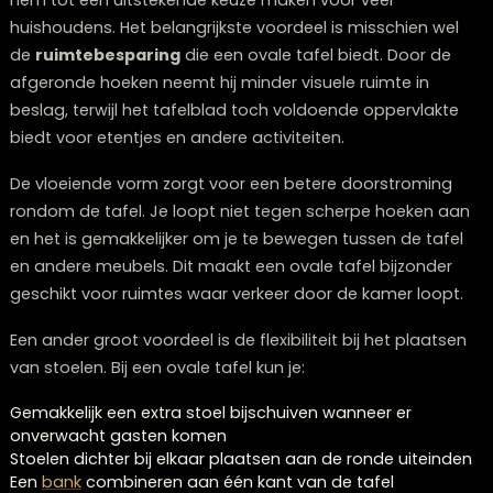
Wat zijn de voordelen van een ovale taf
Een ovale tafel biedt verschillende praktische voordele
hem tot een uitstekende keuze maken voor veel
huishoudens. Het belangrijkste voordeel is misschien w
de
ruimtebesparing
die een ovale tafel biedt. Door d
afgeronde hoeken neemt hij minder visuele ruimte in
beslag, terwijl het tafelblad toch voldoende oppervlak
biedt voor etentjes en andere activiteiten.
De vloeiende vorm zorgt voor een betere doorstromi
rondom de tafel. Je loopt niet tegen scherpe hoeken
en het is gemakkelijker om je te bewegen tussen de ta
en andere meubels. Dit maakt een ovale tafel bijzond
geschikt voor ruimtes waar verkeer door de kamer loo
Een ander groot voordeel is de flexibiliteit bij het plaa