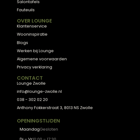
Bekijk de collectie
← Terug naar alle blogs
Meubels met karakter, gemaakt van eerlijke