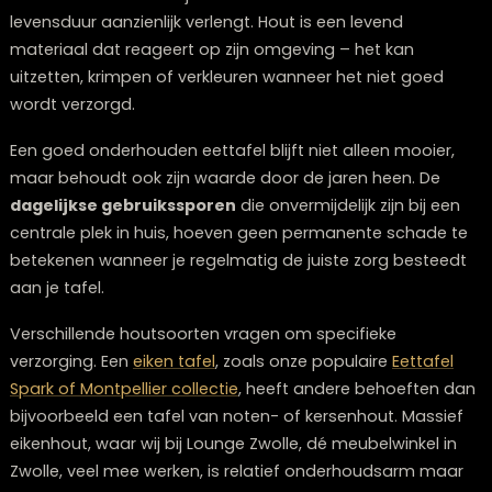
eettafel belangrijk?
Goed onderhoud van je houten eettafel is belangrijk
omdat het de natuurlijke schoonheid bewaart en de
levensduur aanzienlijk verlengt. Hout is een levend
materiaal dat reageert op zijn omgeving – het kan
uitzetten, krimpen of verkleuren wanneer het niet goe
wordt verzorgd.
Een goed onderhouden eettafel blijft niet alleen mooie
maar behoudt ook zijn waarde door de jaren heen. De
dagelijkse gebruikssporen
die onvermijdelijk zijn bij 
centrale plek in huis, hoeven geen permanente schad
betekenen wanneer je regelmatig de juiste zorg beste
aan je tafel.
Verschillende houtsoorten vragen om specifieke