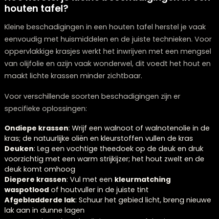
essentieel om zowel waterkringen als hittemerken te
voorkomen. Placemats beschermen niet alleen tegen
gemorst voedsel maar ook tegen kleine krasjes van
bestek.
Voor extra bescherming kun je overwegen:
Een
transparant
tafelkleed
voor speciale gelegenh
of wanneer kinderen aan tafel zitten
Vilten beschermers onder decoratie-items die op de t
staan
Voorwerpen optillen in plaats van verschuiven
Regelmatig van plaats wisselen met decoratie om
verkleuring door zonlicht te voorkomen
Bij het verplaatsen van de
tafel
is het belangrijk deze 
tillen en niet te schuiven. Til de tafel op bij het frame o
onderstel, niet bij het blad, om onnodige spanning op
verbindingen te voorkomen. Voor tafels met uitschuif