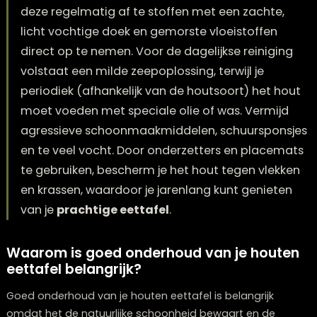
Een
houten eettafel
onderhoud je het beste d
deze regelmatig af te stoffen met een zachte,
licht vochtige doek en gemorste vloeistoffen
direct op te nemen. Voor de dagelijkse reinigi
volstaat een milde zeepoplossing, terwijl je
periodiek (afhankelijk van de houtsoort) het h
moet voeden met speciale olie of was. Vermij
agressieve schoonmaakmiddelen, schuurspon
en te veel vocht. Door onderzetters en place
te gebruiken, bescherm je het hout tegen vlek
en krassen, waardoor je jarenlang kunt geniet
van je
prachtige eettafel
.
Waarom is goed onderhoud van je hout