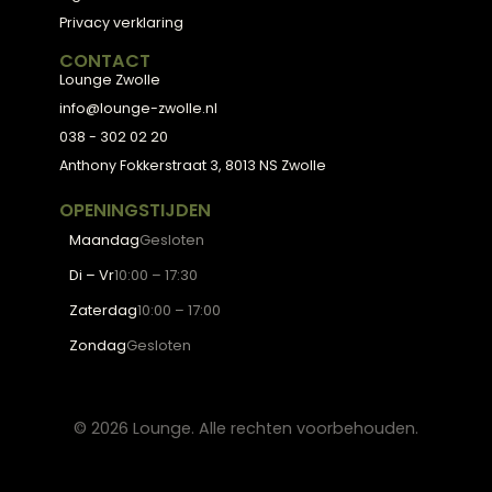
Bekijk de collectie
← Terug naar alle blogs
Meubels met karakter, gemaakt van eerlijke
materialen en met de hand afgewerkt, voor