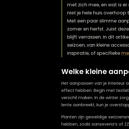
Hoe kun je seizoensg
met zich mee, en wat 
niet je hele huis ove
Met een paar slimme 
zomer en herfst. Juis
blijft verrassen. In 
seizoen, van kleine a
inspiratie, of specifi
Welke kleine a
Het aanpassen van je inter
effect hebben. Begin met t
verschil maken. In de wint