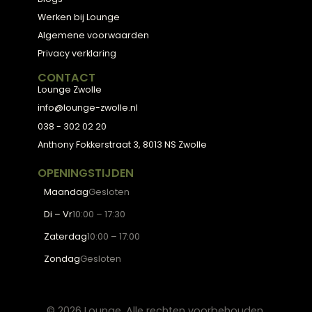
← Terug naar alle blogs
Meubels met karakter, gemaakt van eerlijke
materialen en met de hand afgewerkt — voor
een huis dat aanvoelt als thuis.