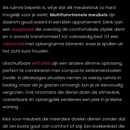
Multifunctionele meubels: de slimme ke
voor kleine appartementen
Als ruimte beperkt is, wil je dat elk meubelstuk zo hard
mogelijk voor je werkt.
Multifunctionele meubels
zijn
daarom goud waard in een klein appartement. Denk 
een
slaapbank
die overdag als comfortabele zitplek d
en ’s avonds transformeert tot volwaardig bed. Of ee
salontafel
met opbergruimte binnenin, waar je spullen 
het zicht kunt houden.
Uitschuifbare
eettafels
zijn een andere slimme oplossi
perfect te combineren met compacte eetkamerstoel
Zwolle. In alledaagse situaties nemen ze weinig ruimte 
beslag, maar als je gasten ontvangt, kun je ze eenvou