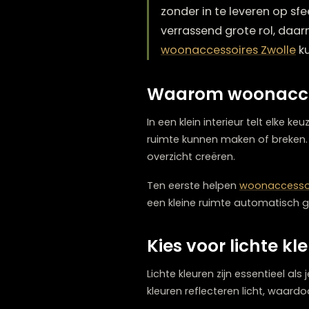
Kleine ruimtes inricht
zonder in te leveren 
verrassend grote rol,
woonaccessoires Zwo
Waarom woonacc
In een klein interieur telt e
ruimte kunnen maken of br
overzicht creëren.
Ten eerste helpen
woonac
een kleine ruimte automat
Kies voor licht