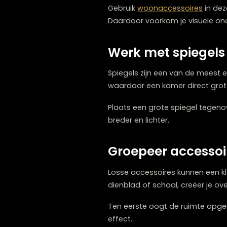
Lichte kleuren zijn essentie
kleuren reflecteren licht,
Gebruik
woonaccessoires
Daardoor voorkom je visuele
Werk met spieg
Spiegels zijn een van de 
waardoor een kamer direct 
Plaats een grote spiegel 
breder en lichter.
Groepeer acces