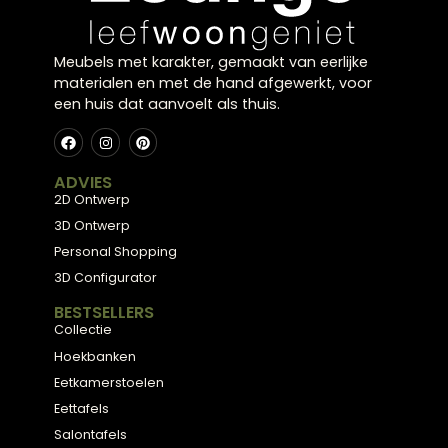
Klaar voor uw
eigen
balans?
Kom langs in onze showroom in Zwolle en laat u
inspireren door onze collectie, of plan een gratis
stijlconsult met een van onze interieurexperts.
Plan een stijlconsult
Bekijk de collectie
← Terug naar alle blogs