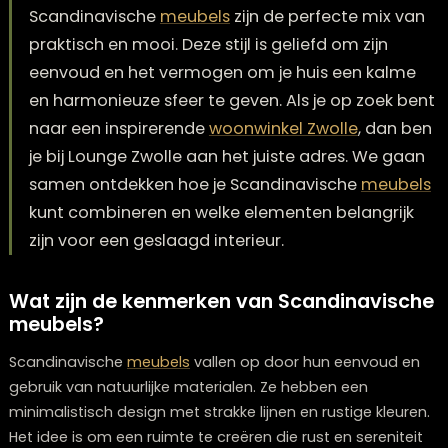
Hoe combineer je meubels in Scandinavische st
Scandinavische
meubels
zijn de perfecte mix 
praktisch en mooi. Deze stijl is geliefd om zijn
eenvoud en het vermogen om je huis een kal
en harmonieuze sfeer te geven. Als je op zoek 
naar een inspirerende
woonwinkel Zwolle
, dan
je bij Lounge Zwolle aan het juiste adres. We g
samen ontdekken hoe je Scandinavische
meub
kunt combineren en welke elementen belangri
zijn voor een geslaagd interieur.
Wat zijn de kenmerken van Scandinavis
meubels?