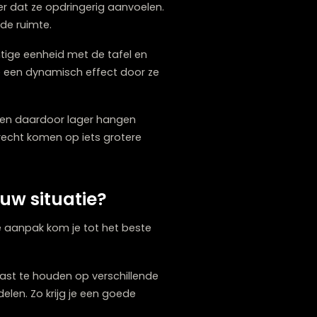
rkom je teleurstellingen achteraf.
 ophanghoogte?
de ideale ophanghoogte. Verschillende
p creëren visueel meer volume boven je
 ruimte domineren of het zicht
 meer ademruimte.
65 cm) zonder dat ze opdringerig aanvoelen.
n hangen in de ruimte.
n een prachtige eenheid met de tafel en
pjes creëer je een dynamisch effect door ze