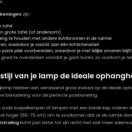
 hanglamp boven de eettafel worden regelmatig dezelfd
ijk vermijden.
 te hoog ophangen van de lamp. Een lamp die te hoog ha
de tafel. Het resultaat? Een kille, ongezellige eetervari
 lamp die te laag hangt. Dit belemmert niet alleen het 
e lamp stoot bij het opstaan. Bovendien kan het directe
et eten.
e
misrekeningen
zijn:
ven de tafel
 voor een grote tafel (of andersom)
rekening te houden met andere lichtbronnen in de rui
talleren, waardoor je vastzit aan één lichtintensiteit
op de juiste plek voorbereiden, waardoor je met lelijke sn