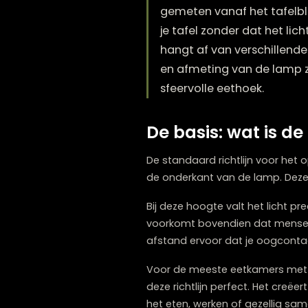
De ideale hoogte voo
gemeten vanaf het ta
je tafel zonder dat h
hangt af van verschil
en afmeting van de la
sfeervolle eethoek.
De basis: wat 
De standaard richtlijn vo
de onderkant van de lam
Bij deze hoogte valt het l
voorkomt bovendien dat me
afstand ervoor dat je oo