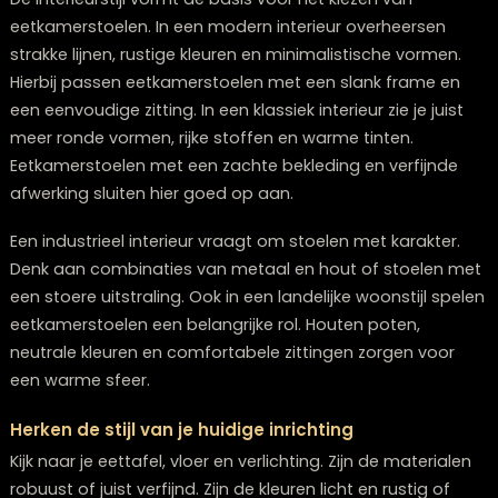
Stem je eetkamerstoelen af op je
interieurstijl
De interieurstijl vormt de basis voor het kiezen van
eetkamerstoelen. In een modern interieur overheersen
strakke lijnen, rustige kleuren en minimalistische vorme
Hierbij passen eetkamerstoelen met een slank frame 
een eenvoudige zitting. In een klassiek interieur zie je ju
meer ronde vormen, rijke stoffen en warme tinten.
Eetkamerstoelen met een zachte bekleding en verfijn
afwerking sluiten hier goed op aan.
Een industrieel interieur vraagt om stoelen met karakte
Denk aan combinaties van metaal en hout of stoelen
een stoere uitstraling. Ook in een landelijke woonstijl s
eetkamerstoelen een belangrijke rol. Houten poten,