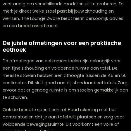
Comfort en uitstraling combineren
Eetkamerstoelen moeten prettig zitten. Zeker wanneer
eettafel ook wordt gebruikt om te werken of lang te
tafelen. Let op een goede rugleuning, voldoende zitdi
en eventueel armleuningen. Comfort en uitstraling ga
steeds vaker samen, waardoor je geen concessies ho
te doen.
Bij het kiezen van eetkamerstoelen in Zwolle is het
verstandig om verschillende modellen uit te proberen.
merk je direct welke stoel past bij jouw zithouding en
wensen. The Lounge Zwolle biedt hierin persoonlijk adv
en een breed assortiment.