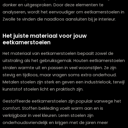
neutrale kleuren en comfortabele zittingen zorgen voo
een warme sfeer.
Herken de stijl van je huidige inrichting
Kijk naar je eettafel, vloer en verlichting. Zijn de materi
robuust of juist verfijnd. Zijn de kleuren licht en rustig o
donker en uitgesproken. Door deze elementen te
analyseren, wordt het eenvoudiger om eetkamerstoel
Zwolle te vinden die naadloos aansluiten bij je interieur
Het juiste materiaal voor jouw
eetkamerstoelen
Het materiaal van eetkamerstoelen bepaalt zowel de
uitstraling als het gebruiksgemak. Houten eetkamerst
stralen warmte uit en passen in veel woonstijlen. Ze zij
stevig en tijdloos, maar vragen soms extra onderhoud