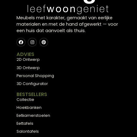
Plan een stijlconsult
Bekijk de collectie
← Terug naar alle blogs