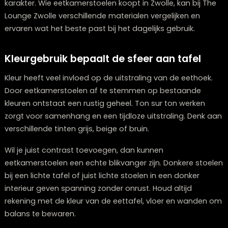
Metalen stoelen zijn sterk en geven een industrielook, te
kunststof stoelen licht en praktisch zijn.
Gestoffeerde eetkamerstoelen zijn populair vanwege 
comfort. Stoffen bekleding voelt warm aan en is
verkrijgbaar in veel kleuren. Leren stoelen zijn
onderhoudsvriendelijk en krijgen met de jaren meer
karakter. Wie eetkamerstoelen koopt in Zwolle, kan bij
Lounge Zwolle verschillende materialen vergelijken en
ervaren wat het beste past bij het dagelijks gebruik.
Kleurgebruik bepaalt de sfeer aan tafel
Kleur heeft veel invloed op de uitstraling van de eetho
Door eetkamerstoelen af te stemmen op bestaande
kleuren ontstaat een rustig geheel. Ton sur ton werken