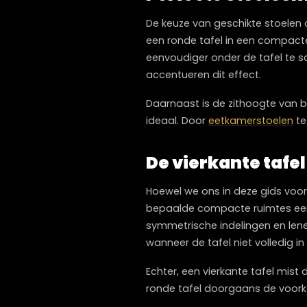
Perfecte stoel
De keuze van geschikte s
een ronde tafel in een c
eenvoudiger onder de tafel
accentueren dit effect.
Daarnaast is de zithoogte 
ideaal. Door
eetkamersto