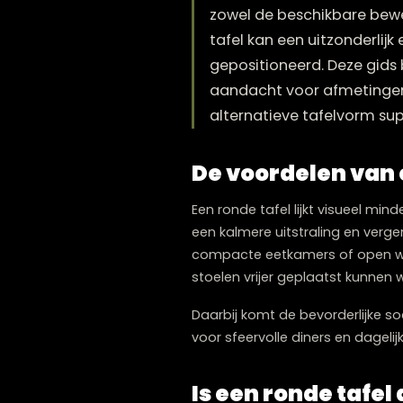
Een compacte eetruim
zowel de beschikbar
tafel kan een uitzond
gepositioneerd. Deze
aandacht voor afmet
alternatieve tafelvor
De voordelen v
Een ronde tafel lijkt vis
een kalmere uitstraling en
compacte eetkamers of op
stoelen vrijer geplaatst 
Daarbij komt de bevorderlij