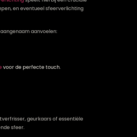
mpen, en eventueel sfeerverlichting
die aangenaam aanvoelen:
e
voor de perfecte touch.
verfrisser, geurkaars of essentiële
nde sfeer.