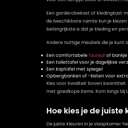
Een garderobekast of kledingkast me
de beschikbare ruimte kun je kiezen
belangrijkste is dat je kleding en p
Andere nuttige meubels die je kunt 
Een comfortabele
fauteuil
of bankje 
Een toilettafel voor je dagelijkse ver
Een kaptafel met spiegel
Opbergbanken of -kisten voor ext
Kies voor kwaliteit boven kwantite
met goedkope items. Kom langs bij 
Hoe kies je de juist
De juiste kleuren in je slaapkamer 