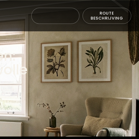
ROUTE
BESCHRIJVING
en:
olle