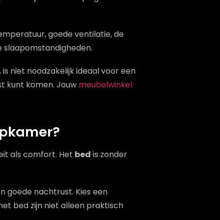
mperatuur, goede ventilatie, de
e slaapomstandigheden.
is niet noodzakelijk ideaal voor een
rust kunt komen. Jouw
meubelwinkel
aapkamer?
it als comfort. Het
bed
is zonder
en goede nachtrust. Kies een
et bed zijn niet alleen praktisch