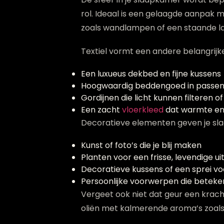
rol. Ideaal is een gelaagde aanpak m
zoals wandlampen of een staande l
Textiel vormt een andere belangrijk
Een luxueus dekbed en fijne kussens
Hoogwaardig beddengoed in passen
Gordijnen die licht kunnen filteren o
Een zacht
vloerkleed
dat warmte en
Decoratieve elementen geven je sla
Kunst of foto’s die je blij maken
Planten voor een frisse, levendige uit
Decoratieve kussens of een sprei voo
Persoonlijke voorwerpen die beteke
Vergeet ook niet dat geur een kracht
oliën met kalmerende aroma’s zoals