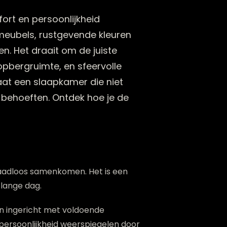
ort en persoonlijkheid
meubels, rustgevende kleuren
. Het draait om de juiste
pbergruimte, en sfeervolle
at een slaapkamer die niet
en behoeften. Ontdek hoe je de
 naadloos samenkomen. Het is een
 lange dag.
ijn ingericht met voldoende
persoonlijkheid weerspiegelen door