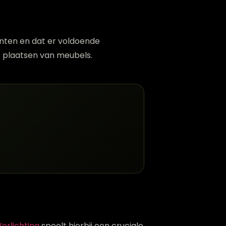
anten en dat er voldoende
t plaatsen van meubels.
Verlichting
speelt hierbij een cruciale