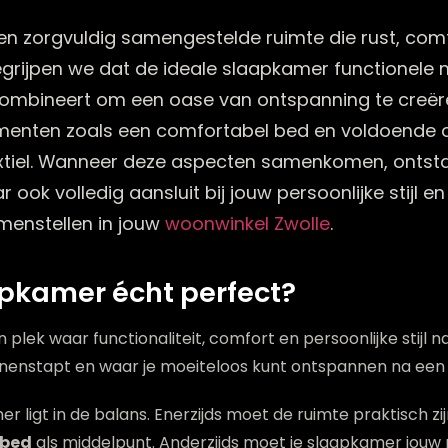
en zorgvuldig samengestelde ruimte die rust, comf
grijpen we dat de ideale slaapkamer functionele 
ombineert om een oase van ontspanning te creëren
ementen zoals een comfortabel bed en voldoende o
xtiel. Wanneer deze aspecten samenkomen, ontsta
 ook volledig aansluit bij jouw persoonlijke stijl 
menstellen in jouw
woonwinkel Zwolle
.
pkamer écht perfect?
 plek waar functionaliteit, comfort en persoonlijke stijl
binnenstapt en waar je moeiteloos kunt ontspannen na een
 ligt in de balans. Enerzijds moet de ruimte praktisch z
 bed
als middelpunt. Anderzijds moet je slaapkamer jouw 