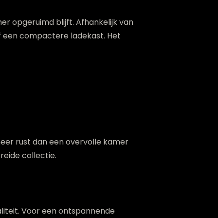
 opgeruimd blijft. Afhankelijk van
of een compactere ladekast. Het
meer rust dan een overvolle kamer
reide collectie.
aliteit. Voor een ontspannende