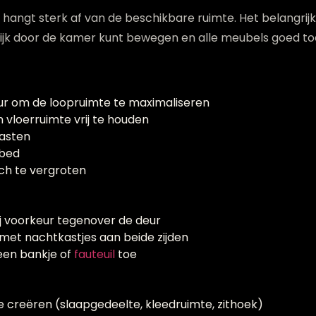
 hangt sterk af van de beschikbare ruimte. Het belangrij
ijk door de kamer kunt bewegen en alle meubels goed toeg
ur om de loopruimte te maximaliseren
vloerruimte vrij te houden
kasten
 bed
ch te vergroten
ij voorkeur tegenover de deur
met nachtkastjes aan beide zijden
een bankje of
fauteuil
toe
 creëren (slaapgedeelte, kleedruimte, zithoek)