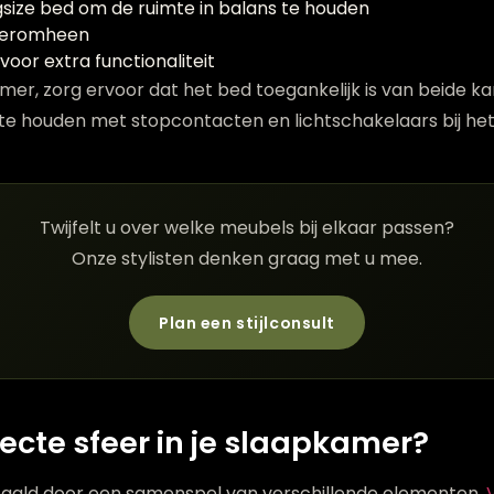
size bed om de ruimte in balans te houden
e eromheen
oor extra functionaliteit
er, zorg ervoor dat het bed toegankelijk is van beide k
 te houden met stopcontacten en lichtschakelaars bij he
Twijfelt u over welke meubels bij elkaar passen?
Onze stylisten denken graag met u mee.
Plan een stijlconsult
fecte sfeer in je slaapkamer?
paald door een samenspel van verschillende elementen.