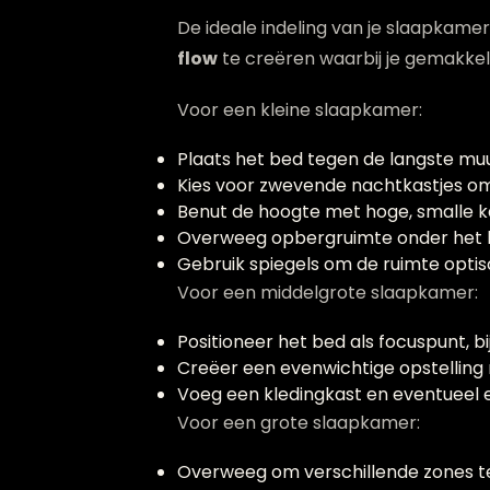
De ideale indeling van je slaapkamer
flow
te creëren waarbij je gemakkel
Voor een kleine slaapkamer:
Plaats het bed tegen de langste mu
Kies voor zwevende nachtkastjes om 
Benut de hoogte met hoge, smalle 
Overweeg opbergruimte onder het
Gebruik spiegels om de ruimte optis
Voor een middelgrote slaapkamer:
Positioneer het bed als focuspunt, b
Creëer een evenwichtige opstelling 
Voeg een kledingkast en eventueel 
Voor een grote slaapkamer:
Overweeg om verschillende zones te