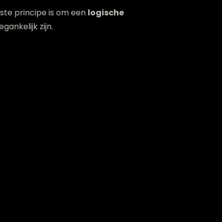
kste principe is om een
logische
ankelijk zijn.