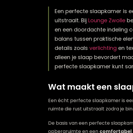
Een perfecte slaapkamer is e
uitstraalt. Bij
Lounge Zwolle
be
en een doordachte indeling c
balans tussen praktische el
details zoals
verlichting
en te
alleen je slaap bevordert maar
perfecte slaapkamer kunt sa
Wat maakt een slaa
Een écht perfecte slaapkamer is een
ruimte die rust uitstraalt zodra je 
De basis van een perfecte slaapkamer
opbergruimte en een
comfortabel