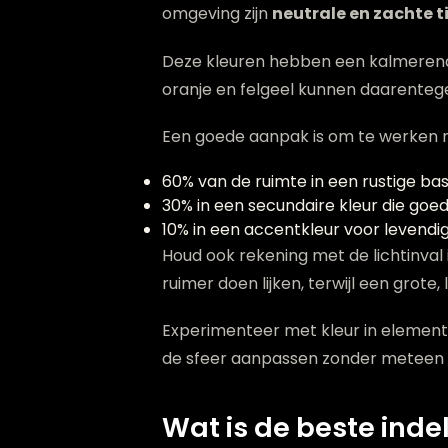
omgeving zijn
neutrale en zachte t
Deze kleuren hebben een kalmerend e
oranje en felgeel kunnen daarentege
Een goede aanpak is om te werken m
60% van de ruimte in een rustige ba
30% in een secundaire kleur die go
10% in een accentkleur voor levendig
Houd ook rekening met de lichtinval 
ruimer doen lijken, terwijl een grot
Experimenteer met kleur in elemente
de sfeer aanpassen zonder meteen 
Wat is de beste ind