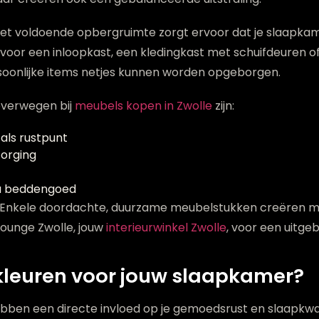
t voldoende opbergruimte zorgt ervoor dat je slaapkamer
 voor een inloopkast, een kledingkast met schuifdeuren 
ersoonlijke items netjes kunnen worden opgeborgen.
overwegen bij
meubels kopen in Zwolle
zijn:
als rustpunt
zorging
ra beddengoed
it. Enkele doordachte, duurzame meubelstukken creëren 
Lounge Zwolle, jouw
interieurwinkel Zwolle
, voor een uitgeb
e kleuren voor jouw slaapkamer?
hebben een directe invloed op je gemoedsrust en slaapkw