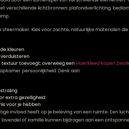
et verschillende lichtbronnen: plafondverlichting, bedla
amp.
e sfeermaker. Kies voor zachte, natuurlijke materialen 
de kleuren
f verduisteren
 textuur toevoegt; overweeg een
vloerkleed kopen Zwoll
apkamer persoonlijkheid. Denk aan:
straling
r extra gezelligheid
nis voor je hebben
ige invloed heeft op je beleving van een ruimte. Een lucht
 lavendel of kamille kunnen bijdragen aan een ontspanne