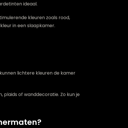
rdetinten ideaal.
timulerende kleuren zoals rood,
kleur in een slaapkamer.
t kunnen lichtere kleuren de kamer
 plaids of wanddecoratie. Zo kun je
amermaten?