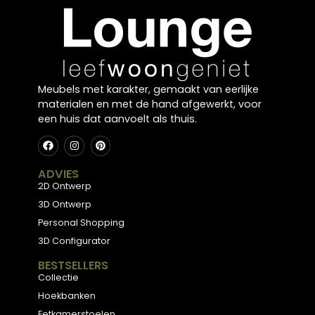
Kom langs in onze showroom in Zwolle en laat u
inspireren door onze collectie, of plan een gratis
stijlconsult met een van onze interieurexperts.
Plan een stijlconsult
Bekijk de collectie
← Terug naar alle blogs