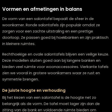
geven de woonkamer een luxe uitstraling en combine
goed met zachte stoffen en rustige kleuren. Bij een
meubelwinkel in Zwolle zoals The Lounge Zwolle zie je
steeds vaker salontafels waarin verschillende materia
samenkomen.
Vormen en afmetingen in balans
De vorm van een salontafel bepaalt de sfeer in de
woonkamer. Ronde salontafels zijn populair omdat ze
zorgen voor een zachte uitstraling en een prettige
doorloop. Ze passen goed bij hoekbanken en zijn prak
in kleinere ruimtes.
Rechthoekige en ovale salontafels blijven een veilige k
Deze modellen sluiten goed aan bij langere banken en
bieden veel ruimte voor woonaccessoires. Vierkante t