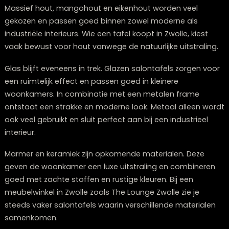
Materialen die de trend bepalen
Materialen vormen de basis van elke salontafel. Hout bl
populair door de warme uitstraling en de lange levens
Massief hout, mangohout en eikenhout worden veel
gekozen en passen goed binnen zowel moderne als
industriële interieurs. Wie een tafel koopt in Zwolle, kies
vaak bewust voor hout vanwege de natuurlijke uitstral
Glas blijft eveneens in trek. Glazen salontafels zorgen 
een ruimtelijk effect en passen goed in kleinere
woonkamers. In combinatie met een metalen frame
ontstaat een strakke en moderne look. Metaal alleen 
ook veel gebruikt en sluit perfect aan bij een industriee
interieur.
Marmer en keramiek zijn opkomende materialen. Deze