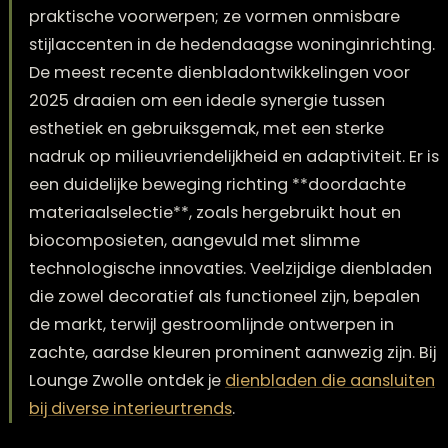
In 2026 zijn dienbladen veel meer dan louter
praktische voorwerpen; ze vormen onmisbare
stijlaccenten in de hedendaagse woninginricht
De meest recente dienbladontwikkelingen voo
2025 draaien om een ideale synergie tussen
esthetiek en gebruiksgemak, met een sterke
nadruk op milieuvriendelijkheid en adaptiviteit. 
een duidelijke beweging richting **doordacht
materiaalselectie**, zoals hergebruikt hout en
biocomposieten, aangevuld met slimme
technologische innovaties. Veelzijdige dienbl
die zowel decoratief als functioneel zijn, bepa
de markt, terwijl gestroomlijnde ontwerpen in
zachte, aardse kleuren prominent aanwezig zijn