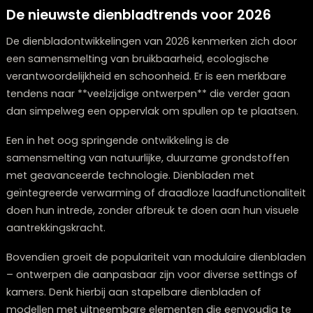
Lounge Zwolle ontdek je
dienbladen die aanslu
bij diverse interieurtrends
.
De nieuwste dienbladtrends voor 2026
De dienbladontwikkelingen van 2026 kenmerken zich d
een samensmelting van bruikbaarheid, ecologische
verantwoordelijkheid en schoonheid. Er is een merkbar
tendens naar **veelzijdige ontwerpen** die verder ga
dan simpelweg een oppervlak om spullen op te plaat
Een in het oog springende ontwikkeling is de
samensmelting van natuurlijke, duurzame grondstoff
met geavanceerde technologie. Dienbladen met
geïntegreerde verwarming of draadloze laadfunctional
doen hun intrede, zonder afbreuk te doen aan hun vis