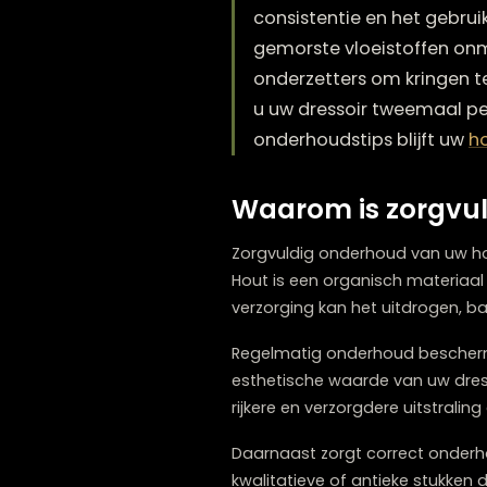
Het onderhouden van 
consistentie en het 
gemorste vloeistoffen
onderzetters om krin
u uw dressoir tweema
onderhoudstips blijf
Waarom is zor
Zorgvuldig onderhoud van
Hout is een organisch mate
verzorging kan het uitdrog
Regelmatig onderhoud bes
esthetische waarde van uw