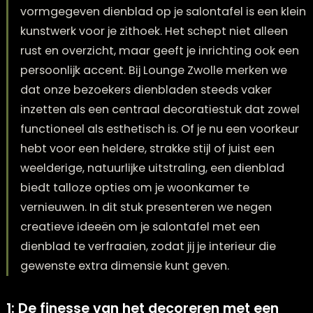
Salontafel decoreren met een dienblad. Een fr
vormgegeven dienblad op je salontafel is een 
kunstwerk voor je zithoek. Het schept niet alle
rust en overzicht, maar geeft je inrichting ook
persoonlijk accent. Bij Lounge Zwolle merken w
dat onze bezoekers dienbladen steeds vaker
inzetten als een centraal decoratiestuk dat z
functioneel als esthetisch is. Of je nu een voor
hebt voor een heldere, strakke stijl of juist een
weelderige, natuurlijke uitstraling, een dienbla
biedt talloze opties om je woonkamer te
vernieuwen. In dit stuk presenteren we negen
creatieve ideeën om je salontafel met een
dienblad te verfraaien, zodat jij je interieur die