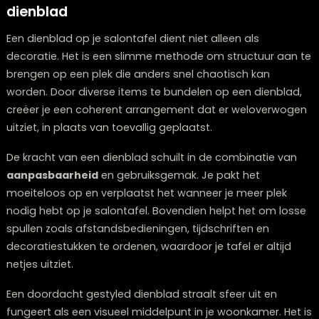
gewenste extra dimensie kunt geven.
1: De finesse van het decoreren met een
dienblad
Een dienblad op je salontafel dient niet alleen als
decoratie. Het is een slimme methode om structuur a
brengen op een plek die anders snel chaotisch kan
worden. Door diverse items te bundelen op een dienbl
creëer je een coherent arrangement dat er weloverw
uitziet, in plaats van toevallig geplaatst.
De kracht van een dienblad schuilt in de combinatie v
aanpasbaarheid
en gebruiksgemak. Je pakt het
moeiteloos op en verplaatst het wanneer je meer plek
nodig hebt op je salontafel. Bovendien helpt het om l