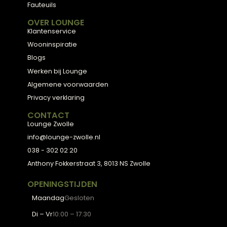
inspireren door onze collectie, of plan een gratis
stijlconsult met een van onze interieurexperts.
Plan een stijlconsult
Bekijk de collectie
← Terug naar alle blogs