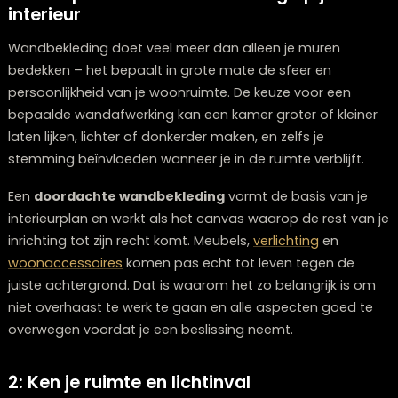
voor meer inspiratie.
1: De impact van wandbekleding op je
interieur
Wandbekleding doet veel meer dan alleen je muren
bedekken – het bepaalt in grote mate de sfeer en
persoonlijkheid van je woonruimte. De keuze voor een
bepaalde wandafwerking kan een kamer groter of klei
laten lijken, lichter of donkerder maken, en zelfs je
stemming beïnvloeden wanneer je in de ruimte verblijft
Een
doordachte wandbekleding
vormt de basis van 
interieurplan en werkt als het canvas waarop de rest v
inrichting tot zijn recht komt. Meubels,
verlichting
en
woonaccessoires
komen pas echt tot leven tegen de