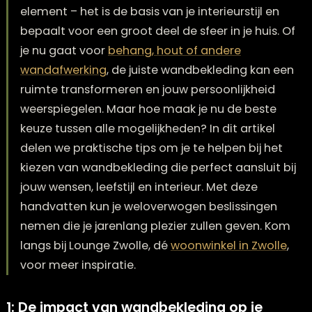
Wandbekleding is meer dan enkel een decorat
element – het is de basis van je interieurstijl en
bepaalt voor een groot deel de sfeer in je huis.
je nu gaat voor
behang, hout of andere
wandafwerking
, de juiste wandbekleding kan 
ruimte transformeren en jouw persoonlijkheid
weerspiegelen. Maar hoe maak je nu de beste
keuze tussen alle mogelijkheden? In dit artikel
delen we praktische tips om je te helpen bij he
kiezen van wandbekleding die perfect aansluit 
jouw wensen, leefstijl en interieur. Met deze
handvatten kun je weloverwogen beslissingen
nemen die je jarenlang plezier zullen geven. K
langs bij Lounge Zwolle, dé
woonwinkel in Zwol