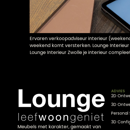
Ervaren verkoopadviseur interieur (weekend
weekend komt versterken. Lounge Interieur Zw
Lounge Interieur Zwolle je interieur comple
ADVIES
2D Ontw
3D Ontw
Personal
3D Confi
Meubels met karakter, gemaakt van