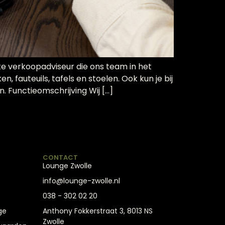
te verkoopadviseur die ons team in het
fauteuils, tafels en stoelen. Ook kun je bij
. Functieomschrijving Wij […]
CONTACT
Lounge Zwolle
info@lounge-zwolle.nl
038 - 302 02 20
ge
Anthony Fokkerstraat 3, 8013 NS
Zwolle