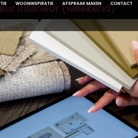
TIE
WOONINSPIRATIE
AFSPRAAK MAKEN
CONTACT
eur interieur (weekend)