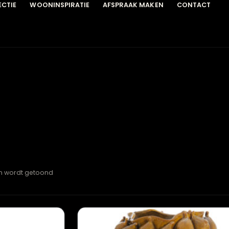
COLLECTIE
WOONINSPIRATIE
AFSPRAAK MAKEN
C
esultaten wordt getoond