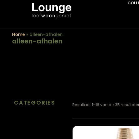
Home
»
alleen-afhalen
alleen-afhalen
CATEGORIES
Resultaat 1–16 van de 35 r