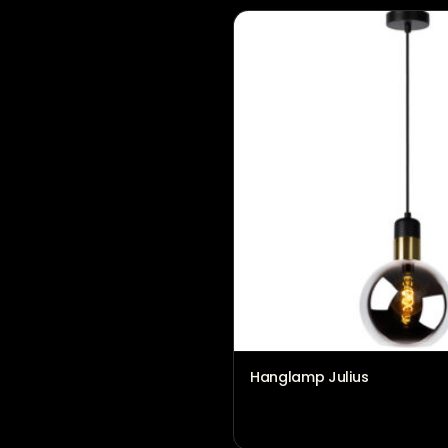
Artistiek vaas groen