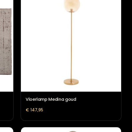
€
164,95