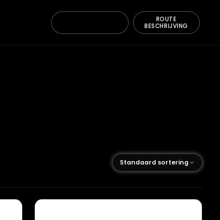
ONTACT
BE
Standaard