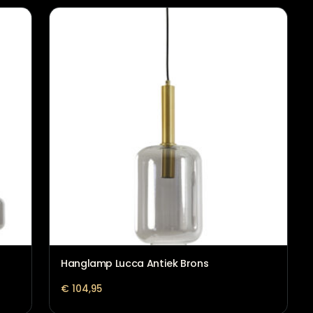
Decoratieve fles glas grijs